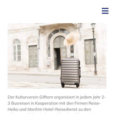
Tog
Nav
Start
Über uns
Programm
Abos
Kulturverein unterwegs
Der Kulturverein Gifhorn organisiert in jedem Jahr 2-
3 Busreisen in Kooperation mit den Firmen Reise-
Heiko und Maritim Hotel-Reisedienst zu den
Literaturclub