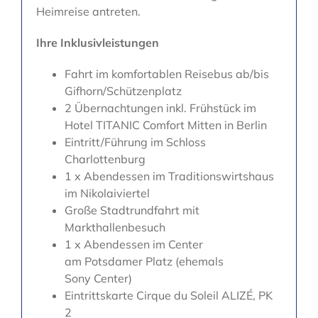
Heimreise antreten.
Ihre Inklusivleistungen
Fahrt im komfortablen Reisebus ab/bis
Gifhorn/Schützenplatz
2 Übernachtungen inkl. Frühstück im
Hotel TITANIC Comfort Mitten in Berlin
Eintritt/Führung im Schloss
Charlottenburg
1 x Abendessen im Traditionswirtshaus
im Nikolaiviertel
Große Stadtrundfahrt mit
Markthallenbesuch
1 x Abendessen im Center
am Potsdamer Platz (ehemals
Sony Center)
Eintrittskarte Cirque du Soleil ALIZÉ, PK
2