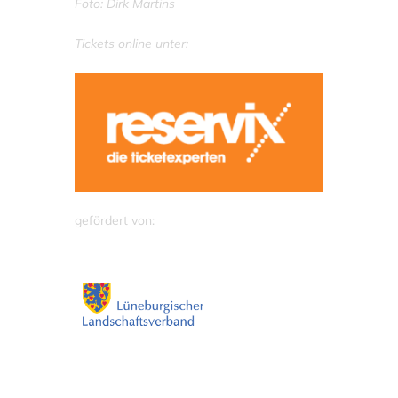
Foto: Dirk Martins
Tickets online unter:
gefördert von: