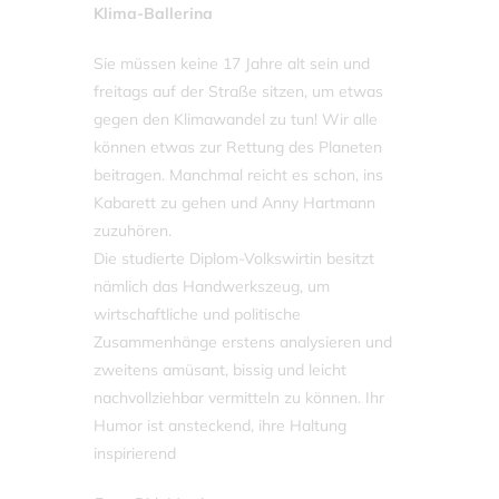
Klima-Ballerina
Sie müssen keine 17 Jahre alt sein und
freitags auf der Straße sitzen, um etwas
gegen den Klimawandel zu tun! Wir alle
können etwas zur Rettung des Planeten
beitragen. Manchmal reicht es schon, ins
Kabarett zu gehen und Anny Hartmann
zuzuhören.
Die studierte Diplom-Volkswirtin besitzt
nämlich das Handwerkszeug, um
wirtschaftliche und politische
Zusammenhänge erstens analysieren und
zweitens amüsant, bissig und leicht
nachvollziehbar vermitteln zu können. Ihr
Humor ist ansteckend, ihre Haltung
inspirierend