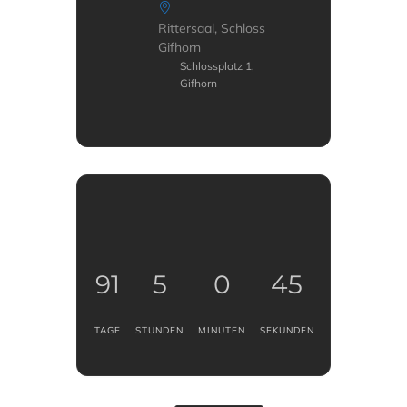
Rittersaal, Schloss
Gifhorn
Schlossplatz 1,
Gifhorn
91
5
0
44
TAGE
STUNDEN
MINUTEN
SEKUNDEN