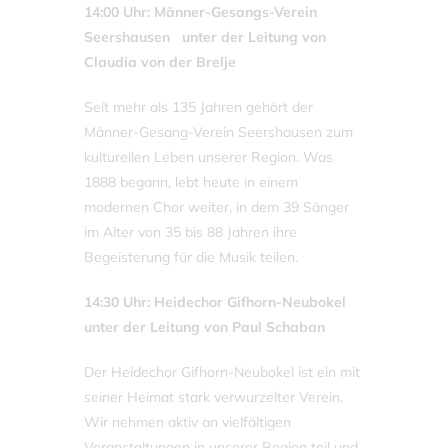
14:00 Uhr: Männer-Gesangs-Verein
Seershausen unter der Leitung von
Claudia von der Brelje
Seit mehr als 135 Jahren gehört der
Männer-Gesang-Verein Seershausen zum
kulturellen Leben unserer Region. Was
1888 begann, lebt heute in einem
modernen Chor weiter, in dem 39 Sänger
im Alter von 35 bis 88 Jahren ihre
Begeisterung für die Musik teilen.
14:30 Uhr: Heidechor Gifhorn-Neubokel
unter der Leitung von Paul Schaban
Der Heidechor Gifhorn-Neubokel ist ein mit
seiner Heimat stark verwurzelter Verein.
Wir nehmen aktiv an vielfältigen
Veranstaltungen in unserer Region teil und