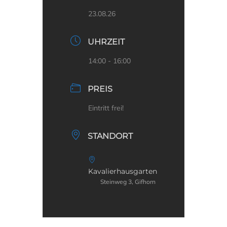
23.08.26
UHRZEIT
14:00 - 16:00
PREIS
Eintritt frei!
STANDORT
Kavalierhausgarten
Steinweg 3, Gifhorn