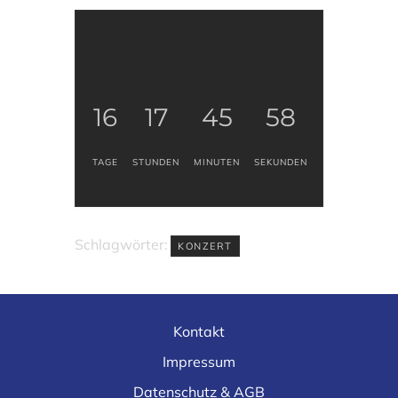
16
17
45
58
TAGE
STUNDEN
MINUTEN
SEKUNDEN
Schlagwörter:
KONZERT
Kontakt
Impressum
Datenschutz & AGB