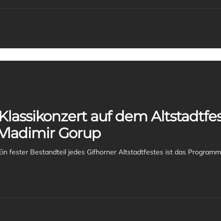
Klassikonzert auf dem Altstadtfes
Vladimir Gorup