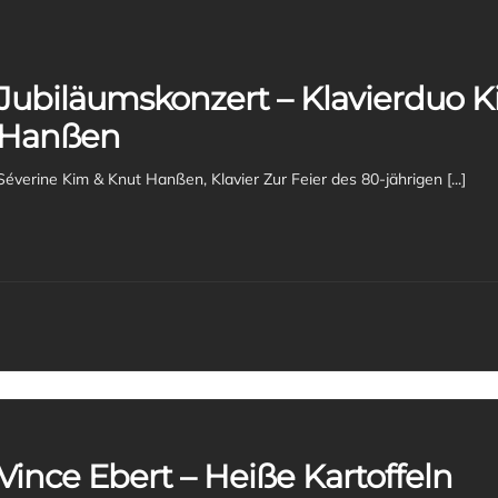
Jubiläumskonzert – Klavierduo K
Hanßen
Séverine Kim & Knut Hanßen, Klavier Zur Feier des 80-jährigen [...]
Vince Ebert – Heiße Kartoffeln