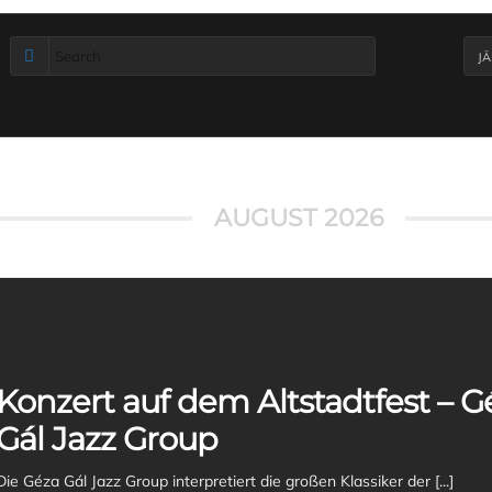
J
AUGUST 2026
Konzert auf dem Altstadtfest – G
Gál Jazz Group
Die Géza Gál Jazz Group interpretiert die großen Klassiker der [...]