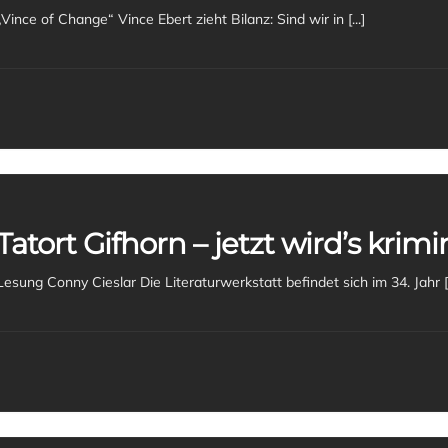
„Vince of Change“ Vince Ebert zieht Bilanz: Sind wir in [...]
Tatort Gifhorn – jetzt wird’s krimi
Lesung Conny Cies