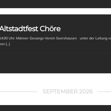
Altstadtfest Chöre
14:00 Uhr: Männer-Gesangs-Verein Seershausen unter der Leitung v
von [...]
SEPTEMBER 2026