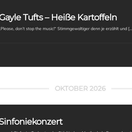
Gayle Tufts – Heiße Kartoffeln
„Please, don’t stop the music!“ Stimmgewaltiger denn je
OKTOBER 2026
Sinfoniekonzert